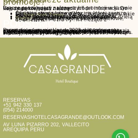
promocje?
Gracze poszukujący najnowszych promocji w kasynie Vox mogą korzystać z różnych źródeł informacji. Do najpopularniejszych należą:
Oficjalna strona kasyna Vox, na której zawsze znajdują się aktualne oferty.
Serwisy informacyjne o grach hazardowych, takie
jak
New York Times
.
Social media kasyna, gdzie można zyskać dostęp do ekskluzywnych ofert i promocji.
Forum graczy, gdzie doświadczeni gracze dzielą się aktualnymi informacji o promocjach.
Twitter
oraz inne platformy społecznościowe,
dzięki którym można być na bieżąco z nowościami.
PODSUMOWANIE
Promocje w kasynie Vox w 2023 roku przynoszą prawdziwym graczom wiele korzyści, które wpływają na ich doświadczenia podczas gry. Oferując różnorodne bonusy i programy, kasyno umożliwia graczom lepsze wygrane oraz dłuższe i bardziej emocjonujące rozgrywki. Ważne jest, aby śledzić aktualne oferty oraz wykorzystać dostępne promocje, aby maksymalnie zwiększyć swoje szanse na sukces. Wykorzystanie promocji to klucz do jeszcze lepszej zabawy i większych wygranych.
RESERVAS
+51 942 330 137
(054) 214000
RESERVASHOTELCASAGRANDE@OUTLOOK.COM
AV LUNA PIZARRO 202, VALLECITO
AREQUIPA PERU