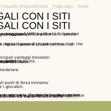
Consulta Disponibilidad
Paga aquí
home
LI CON I SITI
LI CON I SITI
ioni, analizzando vantaggi e svantaggi di ciascuna.
incipali vantaggi troviamo:
e giochi da tavolo.
ocatori nuovi.
sino AAMS.
olo dall’Italia.
onsiderare:
li punti di forza troviamo:
 i giocatori.
sono la scelta migliore. È fondamentale informarsi e valutare tutte le opzioni prima di iniziare a giocare online. Per ulteriori
scussioni sui social network come
Twitter
.