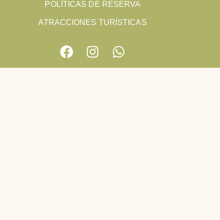
POLÍTICAS DE RESERVA
ATRACCIONES TURÍSTICAS