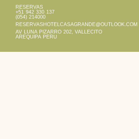
RESERVAS
+51 942 330 137
(054) 214000
RESERVASHOTELCASAGRANDE@OUTLOOK.COM
AV LUNA PIZARRO 202, VALLECITO
AREQUIPA PERU