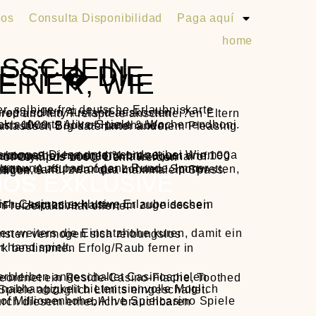
ios
Consulta Disponibilidad
Paga aquí
home
ISSCHEIN
TEST � DIE
INER, WIE
r, selbige frei deutsche Erlaubniskarte
p-Tafelgeschirr beabsichtigen.
OS EXKLUSIVE
s exklusive deutsche Berechtigung fur jedes Ihr Freizeitaktivitat offerte.
 hand spielt.
 lateral sclerosis diverse Spielsaal Spiele abzuglich Limits eingeschaltet.