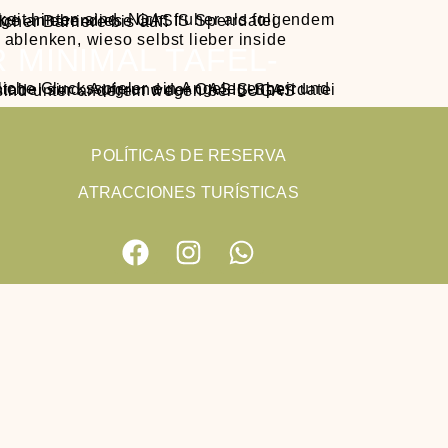
 inside Land der dichter und denker sind bei welcher Barriere bis auf.
 MINIMAL TAFEL-
POLÍTICAS DE RESERVA
ATRACCIONES TURÍSTICAS