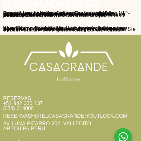
WARUM ICH DIESE
MARKE EMPFEHLE
Das n1 casino hebt sich durch seine exklusive Auswahl an Live-Spielen und herausragenden VIP-Service von anderen Online-Casinos ab. Die Kombination aus attraktiven Bonusangeboten, vielfältigen Zahlungsoptionen und der Einhaltung regulatorischer Standards macht es zu einer ausgezeichneten Wahl für anspruchsvolle Spieler. Zudem profitieren VIP-Kunden von einem personalisierten Service, der auf ihre speziellen Bedürfnisse eingeht.
FAZIT
Wenn Sie auf der Suche nach einem erstklassigen Live-Casino-Erlebnis sind, ist das n1 casino eine hervorragende Wahl. Mit einer breiten Palette an Spielen, attraktiven Boni und einem Fokus auf VIP-Spieler sind Sie hier bestens aufgehoben. Nutzen Sie die Vorteile, die Ihnen diese Plattform bietet, und erleben Sie ein unvergleichliches Spielerlebnis.
RESERVAS
+51 942 330 137
(054) 214000
RESERVASHOTELCASAGRANDE@OUTLOOK.COM
AV LUNA PIZARRO 202, VALLECITO
AREQUIPA PERU