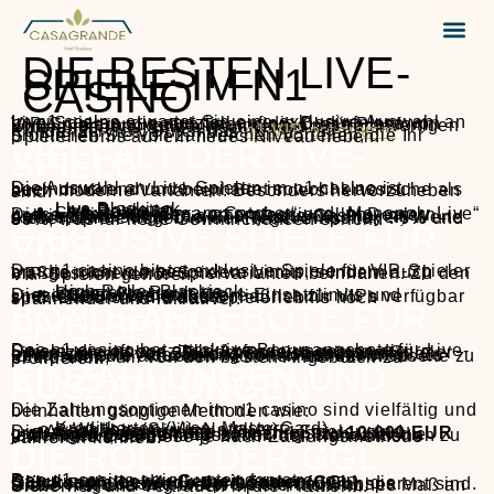
DIE BESTEN LIVE-
SPIELE IM N1
CASINO
Im n1 casino erwartet Sie eine exklusive Auswahl an Live-Spielen, die speziell auf die Bedürfnisse von VIP-Spielern zugeschnitten sind. Diese Plattform kombiniert innovative Technologie mit hochwertigen Spielangeboten und einem herausragenden
Kundenservice. Durch das
n1 VIP-programm
profitieren Sie von zahlreichen Vorteilen, die Ihr Spielerlebnis auf ein neues Niveau heben.
VIELFALT DER LIVE-
SPIELE
Die Auswahl an Live-Spielen im n1 casino ist beeindruckend und beinhaltet sowohl klassische als auch moderne Varianten. Besonders hervorzuheben sind:
Live Blackjack
Live Roulette
Live Baccarat
Live Poker
Shows wie „Dream Catcher“ und „Monopoly Live“
Diese Spiele werden von professionellenDealern geleitet, was für eine authentische Casino-Atmosphäre sorgt. Die RTP (Return to Player) Werte dieser Spiele liegen in der Regel zwischen
95%
und
99%
, was für hohe Gewinnchancen spricht.
EXKLUSIVE SPIELE FÜR
VIPS
Das n1 casino bietet exklusive Spiele für VIP-Spieler an, die nicht nur besondere Limits, sondern auch maßgeschneiderte Spielvarianten beinhalten. Zu den VIP-Spielen gehören:
High Roller Blackjack
Immersive Roulette
Speed Baccarat
Diese Spiele bieten höhere Einsatzlimits und spezielle Boni, die ausschließlich für VIPs verfügbar sind. Dadurch wird das Spielerlebnis noch spannender und lukrativer.
BONUSANGEBOTE FÜR
LIVE-SPIELE
Das n1 casino hat attraktive Bonusangebote für Live-Spiele, die oft spezielle Anforderungen an die Umsetzung haben. Typischerweise müssen Spieler einen Umsatz von
35x
des Bonusbetrags erfüllen, bevor sie eine Auszahlung vornehmen können. Es lohnt sich, die aktuellen Aktionen auf der Webseite zu überprüfen, um von den besten Angeboten zu profitieren.
EINZAHLUNGEN UND
AUSZAHLUNGEN
Die Zahlungsoptionen im n1 casino sind vielfältig und beinhalten gängige Methoden wie:
Kreditkarten (Visa, MasterCard)
e-Wallets (Skrill, Neteller)
Banküberweisung
Die Auszahlungsgrenzen für VIP-Spieler sind großzügig gestaltet und können bis zu
10.000 EUR
pro Monat betragen. Es ist wichtig, sich über die jeweiligen Bearbeitungszeiten der Transaktionen zu informieren, da diese je nach Zahlungsmethode variieren können.
DIE ROLLE DER GGL
Das n1 casino agiert unter den strengen Regulierungen der
Gemeinsamen Glücksspielbehörde der Länder (GGL)
, die sicherstellt, dass alle Spiele fair und transparent sind. Diese Regulierung bietet Spielern ein hohes Maß an Sicherheit und Vertrauen in die Plattform.