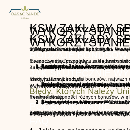
KSW ZAKŁADY S
WYKORZYSTANI
KSW ZAKŁADY S
WYKORZYSTANI
KSW, czyli Konfrontacja Sztuk Walki, to nie tylko jeden z najbardziej popularnych organizacji MMA w Polsce, ale również doskonała okazja do wykorzystania zakładów sp
RODZAJE BONUSÓW
Rozpoczynając przygodę z zakładami sportowymi, jednym z kluczowych elementów, które warto znać, są rodzaje bonusów oferowanych przez bukmacherów. Oto najpopularniejsze z nich
Bonus powitalny:
Zazwyczaj oferowany
Cashback:
Zniżka na straty, oferując
Bonus bez depozytu:
Zawiera dodatko
Zakłady bez ryzyka:
Możliwość postaw
Promocje sezonowe:
Specjalne ofert
Znajomość tych bonusów pozwala lepiej planować swoje zakłady i podejścia do stawiania pieniędzy, co z kolei przekłada się na wyższe szanse na wygraną.
JAK SKUTECZNIE W
Kiedy już znasz rodzaje bonusów, najważniejsze jest ich właściwe wykorzystanie. Oto kilka kluczowych strategii, które pomogą Ci w maksymalizacji korzyści:
Dokładnie czytaj regulamin:
Zanim skorzystasz z jakiegokolwiek bonusu, dokładnie przeczytaj zasady jego przyznawania. Różne prom
Stawiaj na wydarzenia z niższą staw
Nie spiesz się:
Czasami lepiej jest po
Korzystaj ze strategii niespodzianek
Czasem warto postawić na mniej popularne zakłady, które mogą przynieść zaskakująco wysokie zyski.
Warto również pamiętać, że bonusy są często ograniczone czasowo, dlatego warto być na bieżąco z aktualnymi promocjami, które mogą przynieść znaczące korzyści.
Błędy, Których Należy U
Pomimo dostępności różnych bonusów, wiele osób popełnia proste błędy, które mogą prowadzić do strat. Oto lista najczęstszych z nich, które należy unikać:
Niezrozumienie wymagań:
Wiele osób
Brak zarządzania finansami:
Zakłady 
Zbyt szybkie wykorzystanie bonusó
Niewłaściwy wybór zakładów:
Stawianie na wydarzenia o wysokim ryzyku, podczas gdy masz bonus, może prowadzić do szybkiej utraty środków.
PODSUMOWANIE
Korzystanie z bonusów w zakładach sportowych na KSW to znakomita metoda na zwiększenie swoich wygranych, ale wymaga to odpowiedniego podejścia i strategii. Zrozumienie dost
efektywnego wykorzystania bonusów uczyni 
FAQ