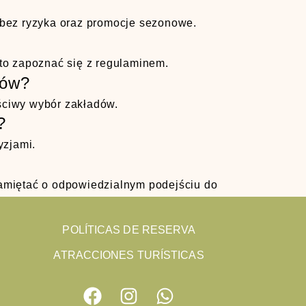
 bez ryzyka oraz promocje sezonowe.
to zapoznać się z regulaminem.
sów?
ściwy wybór zakładów.
?
yzjami.
POLÍTICAS DE RESERVA
ATRACCIONES TURÍSTICAS