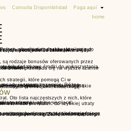
ios
Consulta Disponibilidad
Paga aquí
home
E
E
ć, a także jakie błędy należy unikać. Naszym celem jest zapewnienie praktycznych wskazówek, które pozwolą Wam na mądrzejsze podejście do zakładów na KSW.
CH
ty lub dodatkowe środki do wykorzystania.
 czasie.
 postawioną kwotę.
rzostwami.
owne, co zwiększa szansę na wygraną.
dokonasz zakładu.
sów
ślone warunki, aby je wypłacić.
o strat finansowych.
ania zakładów.
dżetem zakładów. Zakłady sportowe powinny być przede wszystkim formą rozrywki, a nie sposobem na szybkie wzbogacenie się. Zastosowanie strategii