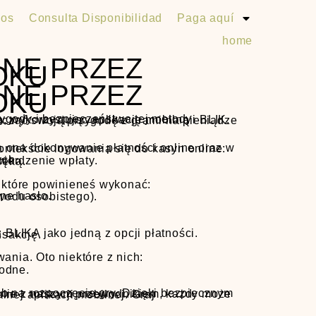
ios
Consulta Disponibilidad
Paga aquí
home
INE PRZEZ
OKU
INE PRZEZ
OKU
kluczowych zalet korzystania z BLIKA w kontekście logowania się do kasyn online:
ych.
ierdzenie wpłaty.
ręką.
, które powinieneś wykonać:
ne hasło.
odu osobistego).
.
:
 BLIKA jako jedną z opcji płatności.
sakcję.
ania. Oto niektóre z nich:
godne.