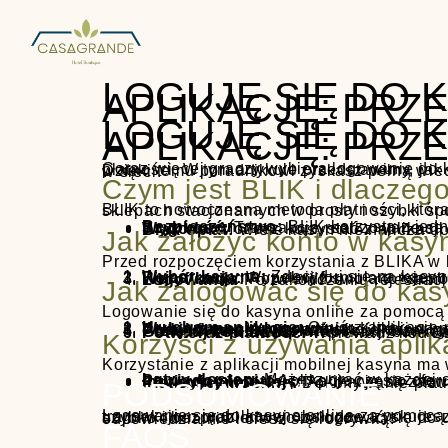
LOGUJĘ SIĘ DO 
APLIKACJĘ: PRZ
LOGUJĘ SIĘ DO 
APLIKACJĘ: PRZ
Coraz więcej graczy wybiera logowanie do kasyn online za pomocą BLIKA, a to z powodu prostoty, wygody i bezpieczeństwa tej metody płatności. W tym artykule przedstawimy, jak krok po kroku zalogować się do ulubionego kasyna online, wykorzystując aplikację mobilną i BLIK. Dzięki temu poradnikowi zyskasz pełną wiedzę na temat tego procesu i dowiesz się, jak szybko rozpocząć swoją przygodę z grami na pieniądze w sieci.
Czym jest BLIK i dlaczego
BLIK to nowoczesna metoda płatności, która zyskuje coraz większą popularność w Polsce
Bezpieczeństwo:
BLIK korzysta z jed
Szybkość:
Transakcje realizowane są 
Wygoda:
Możesz korzystać z aplikacji
Brak opłat:
Wiele kasyn nie nalicza d
Jak założyć konto w kasyn
Przed rozpoczęciem korzystania z BLIKA w k
Wybór kasyna:
Zdecyduj się na kasyno
Rejestracja:
Wypełnij formularz rejest
Weryfikacja:
Potwierdź swoją tożsamo
Logowanie:
Po zakończeniu rejestracj
Jak zalogować się do ka
Logowanie się do kasyna online za pomocą BL
Uruchom aplikację:
Otwórz aplikację 
Wybierz opcję logowania:
Kliknij na p
Podaj dane:
Wprowadź swoje dane logo
Przejdź do sekcji płatności:
Po zalogo
Generuj kod BLIK:
W aplikacji banko
Potwierdź płatność:
Wprowadź kod BLI
Korzyści z używania aplika
Korzystanie z aplikacji mobilnej kasyna ma 
Łatwy dostęp:
Możesz grać w każdej ch
Powiadomienia:
Aplikacje często ofe
Intuicyjny interfejs:
Aplikacje są zazw
Płatności mobilne:
Dokonywanie płatno
PODSUMOWANIE
Logowanie się do kasyna online za pomocą BLIKA przez aplikację mobilną to prosty i wygodny sposób na rozpoczęcie gry. Dzięki bezpiecznym transakcjom oraz łatwej obsłudze, zyskujesz pewność, że Twoje dane są chronione. Postępując zgodnie z naszym przewodnikiem, każdy może szybko i bezproblemowo zalogować się do ulubionego kasyna, a także skorzystać z w pełni funkcjonalnej aplikacji mobilnej. Graj odpowiedzialnie i ciesz się rozrywką!
FAQS