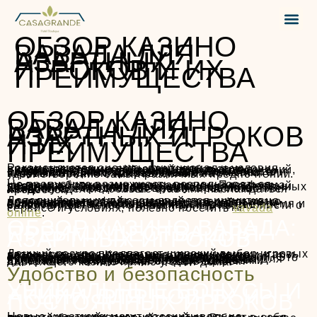
ОБЗОР КАЗИНО
ВАВАДА ДЛЯ
АЗАРТНЫХ
ИГРОКОВ И ИХ
ПРЕИМУЩЕСТВА
ОБЗОР КАЗИНО
ВАВАДА ДЛЯ
АЗАРТНЫХ ИГРОКОВ
И ИХ
ПРЕИМУЩЕСТВА
Рекомендуется оценить функционал и условия, предоставляемые пользователям в этом интернете-сервисе. Широкий выбор развлечений, включая слоты, настольные игры и живое взаимодействие с дилерами, делает это место привлекательным для ценителей. Пользователи могут насладиться разнообразием тематики и игровых механик, направленных на удовлетворение самых различных предпочтений.
Не пропустите возможность воспользоваться щедрыми бонусными программами. Платформа предлагает заманчивые предложения на первый депозит, а также регулярные акции для постоянных участников. Это способствует увеличению банкролла и продлевает время игры, позволяя каждому сделать больше ставок и наслаждаться процессом.
Дополнительным плюсом является интуитивно понятный интерфейс, который позволяет легко ориентироваться как новичкам, так и опытным пользователям. Мобильная версия сайта обеспечивает возможность играть в любое время и в любом месте, что подчеркивает удобство platformy. Для тех, кто хочет изучить подробности о
сервисе и условиях, полезно посетить
vavada
online
.
ОБЗОР КАЗИНО ВАВАДА:
ПРЕИМУЩЕСТВА ДЛЯ
АЗАРТНЫХ ИГРОКОВ
Данный ресурс предлагает широкий выбор игровых автоматов, среди которых есть как новинки, так и классика жанра. Кроме того, игроки могут воспользоваться щедрыми акциями, включая бонусы на первый депозит и регулярные предложения для постоянных пользователей. Это помогает значительно увеличить шансы на выигрыш и придаёт азарту новый уровень. Для любителей живого общения и настоящего адреналина предусмотрен раздел с живыми дилерами, что позволяет создать эффект настоящего казино прямо у себя дома.
Удобство и безопасность
УНИКАЛЬНЫЕ БОНУСЫ И
АКЦИИ ДЛЯ НОВЫХ И
ПОСТОЯННЫХ ИГРОКОВ