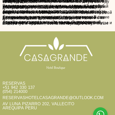
Новые участники могут рассчитывать на приветственный пакет, который включает в себя щедрый бонус на первый депозит. В большинстве случаев это 100% от суммы первого взноса, что существенно увеличивает начальный баланс. Рекомендуется внести максимальное доступное количество, чтобы получить максимальную выгоду от предложения.
Регулярное участие в акциях – отличный способ поддерживать интерес к активностям. Каждый четверг предлагается бонус на депозиты, который может достигать до 50%. Чтобы воспользоваться этим предложением, достаточно выполнить стандартные условия ставки, что делает акцию доступной для большинства пользователей.
Для преданных клиентов предусмотрены кэшбэк-акции, которые возвращают до 10% от всех проигрышей за неделю. Это позволяет минимизировать потери и сохранять финансовую стабильность. Необходимо лишь активировать акцию в личном кабинете и иметь активный игровой счет.
Специальные мероприятия, приуроченные к праздникам, учитывают интересы игроков. В такие дни проводятся турниры с большими призовыми фондами. Принять участие в турнире можно без дополнительных вложений, что делает его доступным даже для новичков.
Лoyalty-программа нацелена на долгосрочные отношения с игроками. За каждый ставленный доллар начисляются очки, которые можно обменивать на различные призы, включая бонусы и подарочные карты. Чем активнее игрок, тем выше его статус и премии, соответствующие ему.
RESERVAS
+51 942 330 137
(054) 214000
RESERVASHOTELCASAGRANDE@OUTLOOK.COM
AV LUNA PIZARRO 202, VALLECITO
AREQUIPA PERU