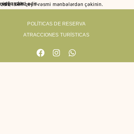
n uyğundur.
enidən cəhd edin.
dir, lakin qeyri-rəsmi mənbələrdən çəkinin.
POLÍTICAS DE RESERVA
ATRACCIONES TURÍSTICAS