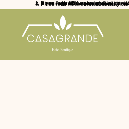
Pinco Indir APK-nı haradan yükləyə 
Hansı Android versiyaları Pinco Indir
Yükləmə processində problem yaşas
Pinco Indir istifadəsi pulsuzdur?
– Bə
Pinco Indir APK-nın təhlükəsizliyi n