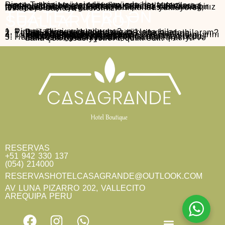
Pinco Tətbiqi, müasir dövrümüzdə həyatımızı asanlaşdıran bir alət kimi önə çıxır. İstifadəçilərə təqdim etdiyi bir çox fayda ilə, tətbiqin yüklənməsi mütləqdir. Sizin üçün rahat, təhlükəsiz və müasir bir tətbiq axtarırsınızsa, Pinco tətbiqini hesaba almağınız tövsiyə olunur. Bu gün APK formatında yükləyərək, istifadəyə başlaya bilərsiniz!
TEZ-TEZ VERILƏN
SUALLAR (FAQ)
1. Pinco tətbiqi pulsuzdurmu?
Bəli, Pinco tətbiqi pulsuz yüklənə bilər.
2. Tətbiqi hansı mobil cihazlarda istifadə edə bilərəm?
Pinco tətbiqi, Android və iOS cihazlarında istifadə oluna bilər.
3. Yükləməni necə edə bilərəm?
Yuxarıda təqdim edilən sadə yükləmə addımlarını izləyərək yükləyə bilərsiniz.
4. Tətbiqin təhlükəsizliyi necədir?
Pinco, istifadəçi məlumatlarını qorumaq üçün müasir təhlükəsizlik standartlarına riayət edir.
5. Hansi xüsusiyyətlər vardır?
İdarəetmə, planlaşdırma, sosial inteqrasiya və daha çox xüsusiyyətlər təqdim edir.
RESERVAS
+51 942 330 137
(054) 214000
RESERVASHOTELCASAGRANDE@OUTLOOK.COM
AV LUNA PIZARRO 202, VALLECITO
AREQUIPA PERU