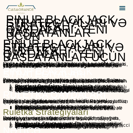
PINUP BLACKJACK
STRATEGIYALARI VƏ
RULETKA
QAYDALARI: YENI
BAŞLAYANLAR
ÜÇÜN
PINUP BLACKJACK
STRATEGIYALARI VƏ
RULETKA
QAYDALARI: YENI
BAŞLAYANLAR ÜÇÜN
Online kazino dünyası dinamik və bir o qədər də cazibədar bir mühitdir. İndiki dövrdə çox sayda insan kazino oyunlarına maraq göstərir və bu o deməkdir ki, uğur qazanmaq üçün düzgün strategiyaların və qaydaların öyrənilməsi son dərəcə vacibdir. Bu məqalədə, Pinup blackjack strategiyaları və ruletka qaydaları haqqında ətraflı məlumat verəcək və yeni başlayanların bu oyunlarda daha uğurlu olmasına yardım edəcəyik.
PINUP BLACKJACK
STRATEGIYALARI
Pinup blackjack oynayarkən uğur qazanmaq üçün müəyyən strategiyalar tətbiq etmək vacibdir. Bu oyun, daha yüksək qazanc əldə etmək üçün doğru qərarlar verməyi tələb edir. Blackjack-in əsas məqsədi, dilerin əlini keçməkdir. Aşağıda, blackjack-da istifadə edilə biləcək bəzi strategiyaları təqdim edirik:
Standart Qaydalar:
Blackjack-da oyunun standart qaydalarına riayət etmək, ilk addımdır. Hər bir oyunçu üçün hansı kartların daha faydalı olduğunu bilmək vacibdir.
Card Counting (Karta hesabı):
Bu strategiya, oyunun gedişatında hansı kartların qaldığını izləməkdən ibarətdir. Bu üsul, oyunçunun daha yaxşı qərar verməsinə kömək edir.
Yoxlamalı Yanaşma:
Oyunçular bəzən kartlar arasında kompozisiya ilə yanaşaraq, hansı kartların çıxacağına dair proqnozlar verməyə çalışırlar.
Optimal Bets (Optimal Bahis):
Oyunçular, oyunun vəziyyətinə görə bahislərini tənzimləməyi öyrənməlidirlər. Məsələn, yüksək kartların olduğu halda daha çox bahislər etməli, aşağı kartlarda isə az bahis etməlidirlər.
RULETKA QAYDALARI
Ruletka, cazibədar oyunlardan biridir və yeni başlayanlar üçün qərar vermək və strategiyalar tətbiq etmək üçün əla imkanlar təqdim edir. Ruletka oyunları müxtəlif versiyalara malikdir, amma onların əsas qaydaları aşağıdakı kimidir:
Oyunun məqsədi, ruletka çarxının dönməsi nəticəsində topun düşəcəyi ədədi proqnoz etməkdir.
Oyunçular, müxtəlif bahis növlərinə uyğun olaraq, ədədlər, rənglər (qırmızı və ya qara) və cüt tək ədədlərə bahis edə bilərlər.
Ruletka oyunu uzun müddət ərzində izlənərək strategiyaların tətbiq olunmasını tələb edir.
Ruletka Strategiyaları
Ruletka oyununda uğur qazanmaq üçün müəyyən strategiyalardan istifadə etmək faydalıdır. Aşağıda, ruletka oyununda istifadə edilə biləcək bəzi strategiyalar təqdim edilir:
Martingale Strategiyası:
Bu strategiya, itkiləri qarşılamak üçün hər bahis itdikdə bahisinizi ikiqat artırmağı əhatə edir. Bu üsul, müvəqqəti qazanc əldə etməyə kömək edə bilər, lakin risklidir.
Fibonacci Strategiyası:
Bu strategiya, Fibonacci sıra istifadə edərək bahis edir. Hər itki vəziyyətində, növbəti bahisi əvvəlki iki bahisin cəmi ilə müəyyən edirsiniz.
D’Alembert Strategiyası:
Bu yanaşma, bahislərinizi itkilərdən sonra bir artırmağı və qazanc zamanı bir azaltmağı tələb edir.
NƏTICƏ