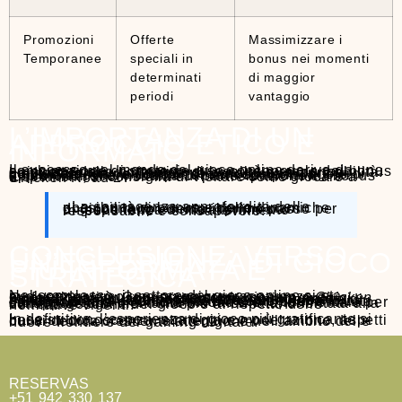
Promozioni
Offerte
Massimizzare i
Temporanee
speciali in
bonus nei momenti
determinati
di maggior
periodi
vantaggio
L’IMPORTANZA DI UN
APPROCCIO ETICO E
INFORMATO
Il successo nel mondo del gioco online deriva da una combinazione di strategie, uso consapevole dei bonus e rispetto delle normative di legalità e responsabilità. La piattaforma di riferimento consiglia sempre di consultare fonti affidabili, di conoscere le regole di gioco e di evitare comportamenti compulsivi. Per approfondire le modalità di partecipazione e i bonus disponibili, si consiglia di visitare come giocare a Chicken Road 2?
«La conoscenza approfondita delle possibilità di bonus e delle dinamiche di gioco rappresenta il primo passo per un’esperienza di intrattenimento responsabile e consapevole.»
CONCLUSIONE: VERSO
UN’ESPERIENZA DI GIOCO
PIÙ INFORMATA E
STRATEGICA
Nel complesso, il settore del gioco online si sta evolvendo verso una maggiore trasparenza e professionalità. Conoscere
come giocare a Chicken Road 2?
con un approccio strategico integrato ai bonus e alle politiche di fidelizzazione permette di massimizzare il divertimento riducendo i rischi. La condivisione di risorse affidabili come quella fornita da tutti i bonus di Chicken Road 2 è fondamentale per sviluppare una mentalità più informata, orientata alla corretta gestione del gioco e al rispetto delle normative vigenti.
In definitiva, l’esperienza di gioco più gratificante si basa su conoscenza, strategia e moderazione, aspetti cui si dedica crescente attenzione nell’ambito delle nuove frontiere del gaming digitale.
RESERVAS
+51 942 330 137