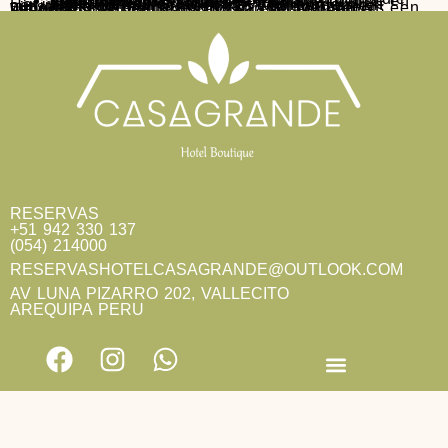
Voor operators:
Investeer in transparantie en communicatie, versterk je reputatie door duidelijkheid te verschaffen over RTP’s en uitbetalingsprocedures.
Het uitbetalen van winst en het waarborgen van eerlijkheid vormen de kern van een duurzame, winstgevende online gokmarkt. Transparante uitbetalingspercentages zijn daarbij niet slechts een kengetal, maar een symbool van vertrouwen en integriteit.
RESERVAS
+51 942 330 137
(054) 214000
RESERVASHOTELCASAGRANDE@OUTLOOK.COM
AV LUNA PIZARRO 202, VALLECITO
AREQUIPA PERU