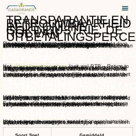
TRANSPARANTIE EN
BETROUWBAARHEID
IN DE ONLINE
GOKINDUSTRIE: DE
ROL VAN
UITBETALINGSPERC
De online gokindustrie is de afgelopen jaren uitgegroeid tot een miljardenmarkt, gekenmerkt door uitgebreide technologische innovaties en een groeiend aantal spelers die op zoek zijn naar betrouwbare en eerlijke platforms. In een markt waar consumenten steeds kritischer worden over de integriteit van goksites, speelt transparantie een centrale rol bij het opbouwen van vertrouwen. Een van de meest essentiële aspecten van deze transparantie is het begrip
uitbetalingspercentages
.
WAT ZIJN
UITBETALINGSPERCENTA
EN WAAROM ZIJN ZE ZO
BELANGRIJK?
Het
uitbetalingspercentage
(ook wel RTP – Return to
Player genoemd) geeft aan welk percentage van het ingezette bedrag op de lange termijn wordt teruggegeven aan spelers door een spel of platform. Bijvoorbeeld, een gokkast met een uitbetalingspercentage van 96% betekent dat, op de lange termijn, 96 euro van elke 100 euro inzet wordt teruggegeven aan spelers.
Voor spelers is dit een essentiële maatstaf, omdat het inzicht geeft in de waarschijnlijkheid op winst en de eerlijkheid van het spel. Voor operators bepaalt het uitbetalingspercentage het algemene winstmodel en de mate van transparantie die zij bieden.
DE SIGNIFICANTIE VAN
TRANSPARANTE
UITBETALINGSPERCENTA
IN EEN PRIJSBEWUSTE
MARKT
Het belang van correcte en open communicatie over uitbetalingspercentages kan niet worden onderschat. Laakhondenachtige praktijken waarbij sites Valse of vage percentages hanteren, ondermijnen niet alleen het vertrouwen, maar maken spelers ook blootgesteld aan ongunstige resultaten.
Een voorbeeld: succesvolle operators die investeren in het correct informeren van hun klanten over de verwachte rendementen, positioneren zich als betrouwbare marktleiders. Dit versterkt hun reputatie en geeft hen een concurrentievoordeel ten opzichte van minder transparante spelers.
EMPIRISCH ONDERZOEK
EN INDUSTRY
BENCHMARKS
Volgens recente rapporten van de Kansspelautoriteit (Ksa) en brancheanalyses variëren uitbetalingspercentages in Nederland meestal tussen 92% en 98%, afhankelijk van het type spel. Bijvoorbeeld:
Soort Spel
Gemiddeld