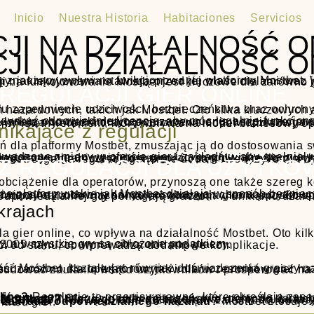
Inicio
Nuestra Historia
Habitaciones
Servicios
I NA DZIAŁALNOŚĆ O
I NA DZIAŁALNOŚĆ O
sób te przepisy kształtują sposób działania platformy, jakie wyzwania stawiają przed jej właścicielami oraz jakie korzyści mogą przynieść użytkownikom. Zrozumienie wpł
REGULACJI GIER ONLINE
ny graczy. W wielu krajach powstają przepisy, które prowadzą do zmiany działania platform hazardowych, takich jak Mostbet.
zyskać odpowiednie licencje, aby móc legalnie funkcjon
kładają obowiązki dotyczące zapewnienia bezpieczeństw
 wymusza na operatorach promowanie odpowiedzialnego 
ny istotny element, który wpływa na model biznesowy op
ikające z regulacji
adzone zmiany w ofercie gier i zakładów, aby spełniały 
 dostosowanie do wymogów regulacyjnych wiąże się z wys
regulacje ograniczają dostępność usług do określonych k
zestrzegania regulacji generuje dodatkowe ryzyko dla o
 Z REGULACJI DLA UŻYTK
e platformy takie jak Mostbet działają w sposób bezpiecz
 związane z ochroną danych osobowych chronią użytkow
ratorzy są zobowiązani do prowadzenia gier w sposób sp
dpowiedzialnej gry pomagają graczom w unikaniu uzale
krajach
a gier online, co wpływa na działalność Mostbet. Oto kil
, a wszystkie gry są obłożone podatkiem.
2005 roku zapewnia silną ochronę graczy.
ci od stanu, co wprowadza dodatkowe komplikacje.
rzać wyzwania, to jednocześnie przynoszą korzyści zarówno dla operatorów, jak i dla uczestników gier hazardowych. Zrozumienie i dostosowanie do aktualnych przepisów jest 
line?
ając uczciwość gry.
dla graczy?
Oferują one bezpieczeństwo, ochronę danych 
a Mostbet?
Należą do nich dostosowanie oferty do lokalny
 regulacje?
w zakresie odpowiedzialnego hazardu?
 uzależnienia od gier.