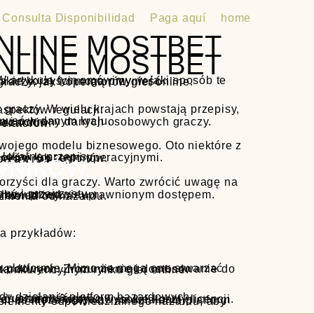
Consulta Disponibilidad
Paga aquí
home
NLINE MOSTBET
NLINE MOSTBET
ywu regulacji na funkcjonowanie Mostbet jest kluczowe dla zarówno graczy, jak i operatorów gier online.
 Oto kilka kluczowych aspektów regulacji:
ować w danym kraju.
a i ochrony danych osobowych graczy.
hazardu.
eratorów.
lokalne przepisy.
okimi kosztami operacyjnymi.
rajów lub regionów.
peratorów.
OWNIKÓW
ny i przejrzysty.
ników przed nieuprawnionym dostępem.
rawiedliwy.
żnienia od hazardu.
ka przykładów:
niezbędne, aby zbudować zaufanie wśród użytkowników i prosperować na konkurencyjnym rynku gier online.
i uczciwość gry.
ch przepisów oraz wysokie koszty licencji.